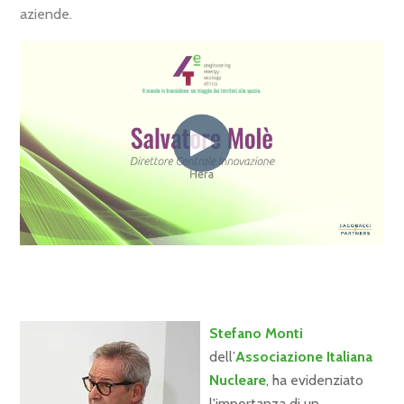
aziende.
Stefano Monti
dell’
Associazione Italiana
Nucleare
, ha evidenziato
l'importanza di un