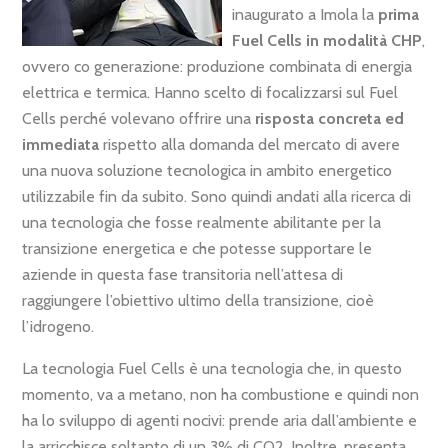
inaugurato a Imola la
prima
Fuel Cells in modalità CHP
,
ovvero co generazione: produzione combinata di energia
elettrica e termica. Hanno scelto di focalizzarsi sul Fuel
Cells perché volevano offrire una
risposta concreta ed
immediata
rispetto alla domanda del mercato di avere
una nuova soluzione tecnologica in ambito energetico
utilizzabile fin da subito. Sono quindi andati alla ricerca di
una tecnologia che fosse realmente abilitante per la
transizione energetica e che potesse supportare le
aziende in questa fase transitoria nell’attesa di
raggiungere l’obiettivo ultimo della transizione, cioè
l’idrogeno.
La tecnologia Fuel Cells è una tecnologia che, in questo
momento, va a metano, non ha combustione e quindi non
ha lo sviluppo di agenti nocivi: prende aria dall’ambiente e
la arricchisce soltanto di un 3% di CO2. Inoltre, presenta