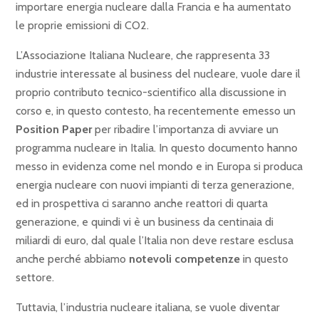
importare energia nucleare dalla Francia e ha aumentato
le proprie emissioni di CO2.
L’Associazione Italiana Nucleare, che rappresenta 33
industrie interessate al business del nucleare, vuole dare il
proprio contributo tecnico-scientifico alla discussione in
corso e, in questo contesto, ha recentemente emesso un
Position Paper
per ribadire l’importanza di avviare un
programma nucleare in Italia. In questo documento hanno
messo in evidenza come nel mondo e in Europa si produca
energia nucleare con nuovi impianti di terza generazione,
ed in prospettiva ci saranno anche reattori di quarta
generazione, e quindi vi è un business da centinaia di
miliardi di euro, dal quale l’Italia non deve restare esclusa
anche perché abbiamo
notevoli competenze
in questo
settore.
Tuttavia, l’industria nucleare italiana, se vuole diventar