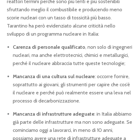
reattori termini perché sono più lenti e più sostenibili
sfruttando meglio il combustibile e producendo meno
scorie nucleari con un tasso di tossicità più basso.
Tarantino ha però evidenziato alcune criticità nello
sviluppo di un programma nucleare in Italia:
Carenza di
personale qualificato
, non solo di ingegneri
nucleari, ma anche elettrotecnici, chimici e metallurgici,
perché il nucleare abbraccia tutte queste tecnologie;
Mancanza di una cultura sul
nucleare
: occorre fornire,
soprattutto ai giovani, gli strumenti per capire che cos’è
il nucleare e perché può realmente essere una leva nel
processo di decarbonizzazione.
Mancanza di infrastrutture adeguate
: in Italia abbiamo
già parte delle infrastrutture ma non sono adeguate. Se
cominciamo oggi a lavorarci, in meno di 10 anni,
possiamo avere una rete di infrastrutture adeguate a