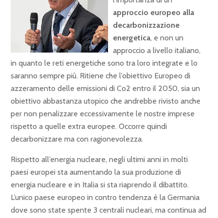
approccio europeo alla
decarbonizzazione
energetica
, e non un
approccio a livello italiano,
in quanto le reti energetiche sono tra loro integrate e lo
saranno sempre più. Ritiene che l’obiettivo Europeo di
azzeramento delle emissioni di Co2 entro il 2050, sia un
obiettivo abbastanza utopico che andrebbe rivisto anche
per non penalizzare eccessivamente le nostre imprese
rispetto a quelle extra europee. Occorre quindi
decarbonizzare ma con ragionevolezza.
Rispetto all’energia nucleare, negli ultimi anni in molti
paesi europei sta aumentando la sua produzione di
energia nucleare e in Italia si sta riaprendo il dibattito.
L’unico paese europeo in contro tendenza è la Germania
dove sono state spente 3 centrali nucleari, ma continua ad