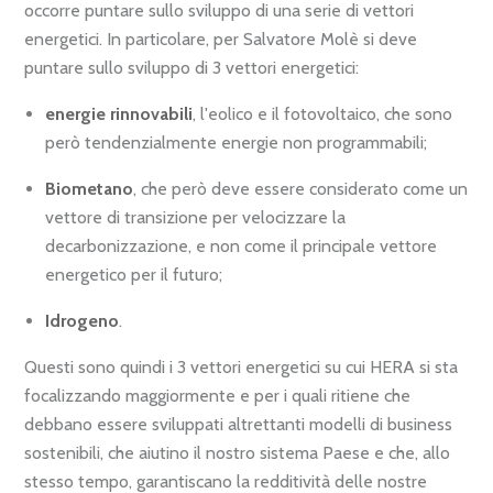
occorre puntare sullo sviluppo di una serie di vettori
energetici. In particolare, per Salvatore Molè si deve
puntare sullo sviluppo di 3 vettori energetici:
energie rinnovabili
, l'eolico e il fotovoltaico, che sono
però tendenzialmente energie non programmabili;
Biometano
, che però deve essere considerato come un
vettore di transizione per velocizzare la
decarbonizzazione, e non come il principale vettore
energetico per il futuro;
Idrogeno
.
Questi sono quindi i 3 vettori energetici su cui HERA si sta
focalizzando maggiormente e per i quali ritiene che
debbano essere sviluppati altrettanti modelli di business
sostenibili, che aiutino il nostro sistema Paese e che, allo
stesso tempo, garantiscano la redditività delle nostre