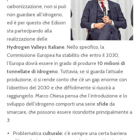
carbonizzazione, non si può
non guardare all’idrogeno,
ed è per questo che Edison
sta partecipando alla
realizzazione delle
Hydrogen Valleys Italiane
. Nello specifico, la
Commissione Europea ha stabilito che entro il 2030,
l’Europa dovrà essere in grado di produrre
10 milioni di
tonnellate di idrogeno
. Tuttavia, se si guarda l’attuale
produzione, ci si rende conto che c’è un gap enorme con
l’obiettivo del 2030 e che difficilmente si riuscirà a
raggiungerlo. Marco Chiesa pensa che l’introduzione e lo
sviluppo dell’idrogeno comporti una serie
sfide
da
smarcare, che possono essere ricondotte principalmente a
3:
Problematica
culturale:
c'è sempre una certa barriera